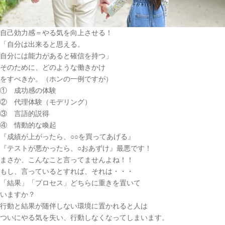
自己効力感＝やる気を向上させる！
「自分は出来ると思える。
自分には能力があると確信を持つ」
そのために、どのような働きかけ
をすべきか。（ホンの一例ですが）
① 成功感の体験
② 代理体験（モデリング）
③ 言語的説得
④ 情動的な喚起
『成績が上がったら、○○を買ってあげる』
『テストが悪かったら、○おあずけ』最悪です！
まさか、こんなこと言ってませんよね！！
もし、言っているとすれば、それは・・・
「結果」「プロセス」どちらに重きを置いて
いますか？
行動と結果が随伴しない環境に置かれると人は
ついにやる気を失い、行動しなくなってしまいます。