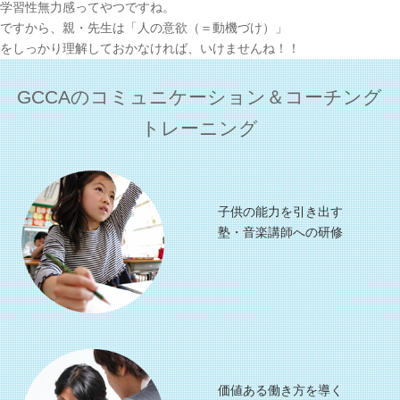
学習性無力感ってやつですね。
ですから、親・先生は「人の意欲（＝動機づけ）」
をしっかり理解しておかなければ、いけませんね！！
GCCAのコミュニケーション＆コーチング
トレーニング
子供の能力を引き出す
塾・音楽講師への研修
価値ある働き方を導く