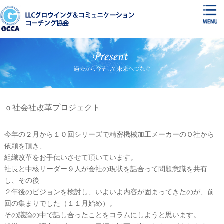
ｏ社会社改革プロジェクト
今年の２月から１０回シリーズで精密機械加工メーカーのＯ社から
依頼を頂き、
組織改革をお手伝いさせて頂いています。
社長と中核リーダー９人が会社の現状を話合って問題意識を共有
し、その後
２年後のビジョンを検討し、いよいよ内容が固まってきたのが、前
回の集まりでした（１１月始め）。
その議論の中で話し合ったことをコラムにしようと思います。