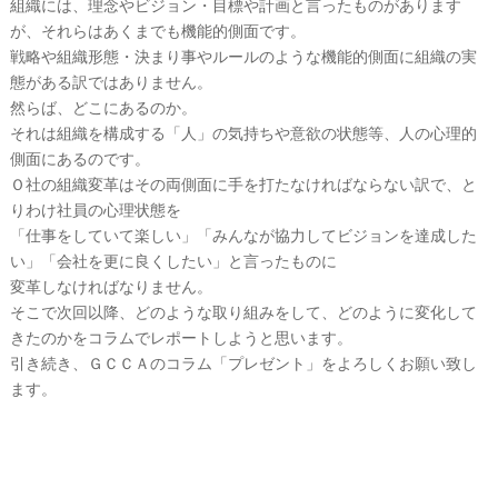
組織には、理念やビジョン・目標や計画と言ったものがあります
が、それらはあくまでも機能的側面です。
戦略や組織形態・決まり事やルールのような機能的側面に組織の実
態がある訳ではありません。
然らば、どこにあるのか。
それは組織を構成する「人」の気持ちや意欲の状態等、人の心理的
側面にあるのです。
Ｏ社の組織変革はその両側面に手を打たなければならない訳で、と
りわけ社員の心理状態を
「仕事をしていて楽しい」「みんなが協力してビジョンを達成した
い」「会社を更に良くしたい」と言ったものに
変革しなければなりません。
そこで次回以降、どのような取り組みをして、どのように変化して
きたのかをコラムでレポートしようと思います。
引き続き、ＧＣＣＡのコラム「プレゼント」をよろしくお願い致し
ます。