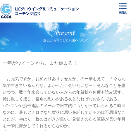
一年がウイーンから、また始まる！
「お元気ですか。お変わりありませんか」の一筆を見て、「今も元
気で生きているんだな。よかった！会いたいなー」そんなことを思
いつつ、数十年来会っていない人からの年賀状を何度も読み返す。
特に親しく接し、格別の思いがある友となればなおさらである。
パソコンや携帯電話のメールで日常的につながっていられるご時世
なのに、最もアナログな年賀状に思いを託しているのは不思議なこ
とだが、やはり一枚のはがきが良い。見覚えのある筆跡が長い年月
を一瞬に溶かしてくれるからなのか。