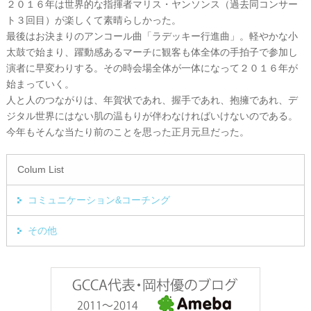
２０１６年は世界的な指揮者マリス・ヤンソンス（過去同コンサー
ト３回目）が楽しくて素晴らしかった。
最後はお決まりのアンコール曲「ラデッキー行進曲」。軽やかな小
太鼓で始まり、躍動感あるマーチに観客も体全体の手拍子で参加し
演者に早変わりする。その時会場全体が一体になって２０１６年が
始まっていく。
人と人のつながりは、年賀状であれ、握手であれ、抱擁であれ、デ
ジタル世界にはない肌の温もりが伴わなければいけないのである。
今年もそんな当たり前のことを思った正月元旦だった。
Colum List
コミュニケーション&コーチング
その他