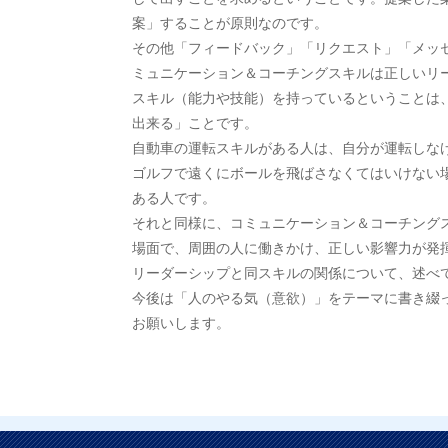
案」することが原則なのです。
その他「フィードバック」「リクエスト」「メッ
ミュニケーション＆コーチングスキルは正しいリ
スキル（能力や技能）を持っているということは
出来る」ことです。
自動車の運転スキルがある人は、自分が運転しな
ゴルフで遠くにボールを飛ばさなくてはいけない
ある人です。
それと同様に、コミュニケーション＆コーチング
場面で、周囲の人に働きかけ、正しい影響力が発
リーダーシップと同スキルの関係について、述べ
今後は「人のやる気（意欲）」をテーマに書き綴
お願いします。