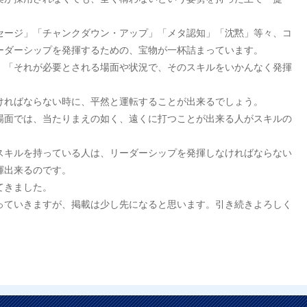
セージ」「チャンクダウン・アップ」「メタ認知」「沈黙」等々、コ
ーダーシップを発揮するための、宝物が一杯詰まっています。
、「それが必要とされる場面や状況で、そのスキルをいかんなく発揮
ければならない時に、平然と運転することが出来るでしょう。
場面では、当たりまえの如く、遠くに打つことが出来る人がスキルの
スキルを持っている人は、リーダーシップを発揮しなければならない
揮出来るのです。
てきました。
っていきますが、掲載は少し先になると思います。引き続きよろしく