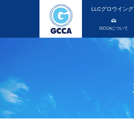
LLCグロウイン
GCCAについて