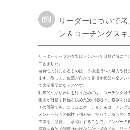
リーダーについて考
ン＆コーチングスキ
リーダーシップの本質はメンバーが目標達成に向
てきました。
自発性の源にあるものは、目標達成への魅力や目
ます。従って、集団が向かう目指す状態を全メン
で大変重要になるのです。
効果的な話し合いを行うためには、コーチング能
集団が目指す目標を決めた次の段階は、役割を分
その段階でも、コミュニケーション＆コーチング
メンバー個々の個性（強み等、持っているもの。
主張を「傾聴」「承認」することで、メンバーの
役割を全体で調整せねばならない場合でも、リー