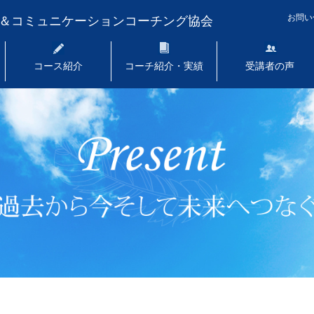
お問い
グ＆コミュニケーションコーチング協会
コース紹介
コーチ紹介・実績
受講者の声